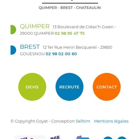
QUIMPER
13 Boulevard de Créac'h Gwen -
29000 QUIMPER
02 98 95 47 75
BREST
12 Ter Rue Henri Becquerel - 29850
GOUESNOU
02 98 02 00 60
DEVIS
RECRUTE
CONTACT
© Copyright Goyat - Conception
Selltim
Mentions légales