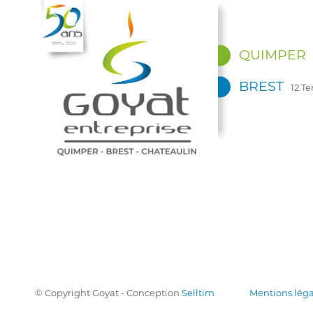
QUIMPER
BREST
12 T
© Copyright Goyat - Conception
Selltim
Mentions léga