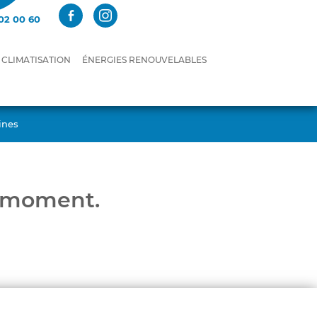
FACEBOOK-
INSTAGRAM
02 00 60
ALT
CLIMATISATION
ÉNERGIES RENOUVELABLES
ines
e moment.