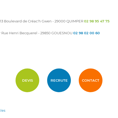
13 Boulevard de Créac'h Gwen - 29000 QUIMPER
02 98 95 47 75
er Rue Henri Becquerel - 29850 GOUESNOU
02 98 02 00 60
DEVIS
RECRUTE
CONTACT
les