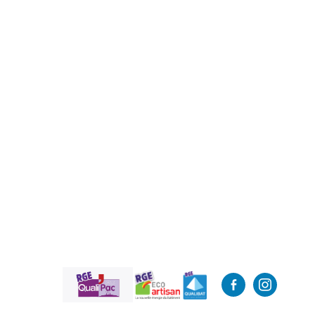
facebook-
instagram
alt